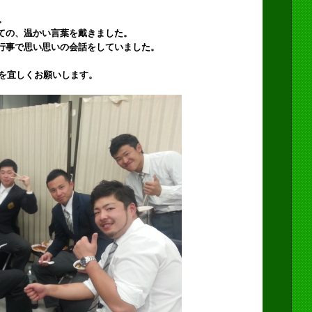
。
ての、温かい言葉を戴きました。
行事で思い思いの会話をしていました。
ズを宜しくお願いします。