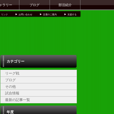
ャラリー
ブログ
部活紹介
リンク
お問い合わせ
交通のご案内
支援する
カテゴリー
リーグ戦
ブログ
その他
試合情報
最新の記事一覧
年度