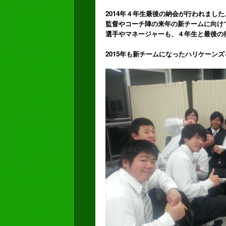
2014年４年生最後の納会が行われました
監督やコーチ陣の来年の新チームに向け
選手やマネージャーも、４年生と最後の
2015年も新チームになったハリケーン