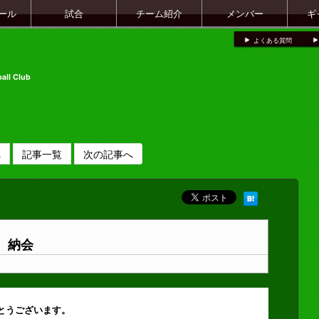
ール
試合
チーム紹介
メンバー
ギ
よくある質問
all Club
へ
記事一覧
次の記事へ
納会
とうございます。