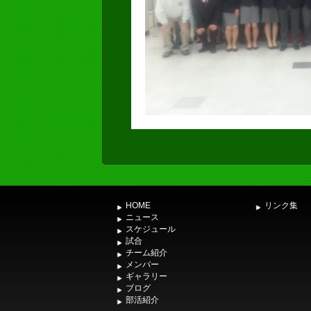
HOME
リンク集
ニュース
スケジュール
試合
チーム紹介
メンバー
ギャラリー
ブログ
部活紹介