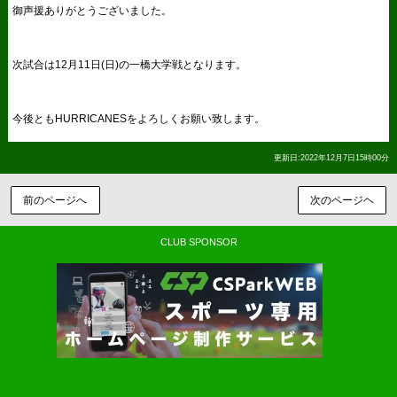
御声援ありがとうございました。
次試合は12月11日(日)の一橋大学戦となります。
今後ともHURRICANESをよろしくお願い致します。
更新日:2022年12月7日15時00分
前のページへ
次のページヘ
CLUB SPONSOR