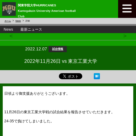
関東学院大学HURRICANES
Kantogakuin University American football
Club
ホーム
News
詳細
News 最新ニュース
<
>
2022.12.07
試合情報
2022年11月26日 vs 東京工業大学
日頃より御支援ありがとうございます。
11月26日の東京工業大学戦の試合結果を報告させていただきます。
24-35で負けてしまいました。