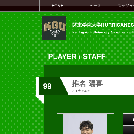
HOME
ニュース
スケジュ
関東学院大学HURRICANES
Kantogakuin University American footb
PLAYER / STAFF
推名 陽喜
99
スイナ ハルキ