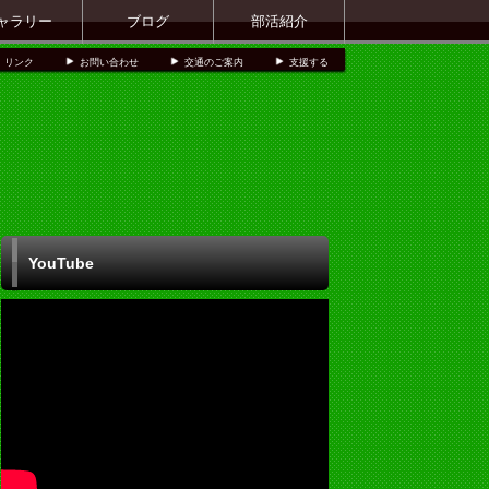
ャラリー
ブログ
部活紹介
リンク
お問い合わせ
交通のご案内
支援する
YouTube