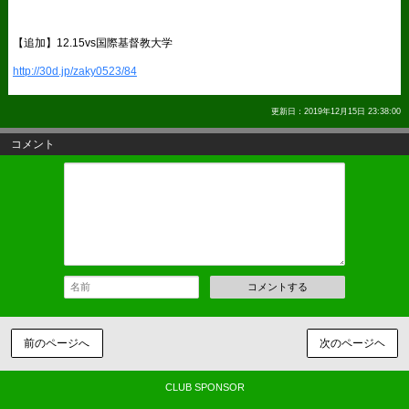
【追加】12.15vs国際基督教大学
http://30d.jp/zaky0523/84
更新日：2019年12月15日 23:38:00
コメント
コメントする
前のページへ
次のページヘ
CLUB SPONSOR