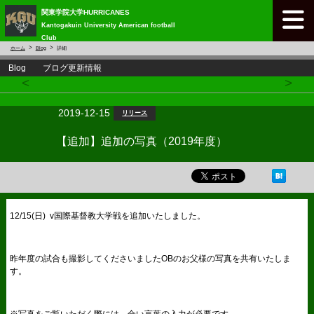
関東学院大学HURRICANES
Kantogakuin University American football
Club
ホーム
Blog
詳細
Blog ブログ更新情報
<
>
2019-12-15
リリース
【追加】追加の写真（2019年度）
12/15(日) v国際基督教大学戦を追加いたしました。
昨年度の試合も撮影してくださいましたOBのお父様の写真を共有いたしま
す。
※写真をご覧いただく際には、合い言葉の入力が必要です。