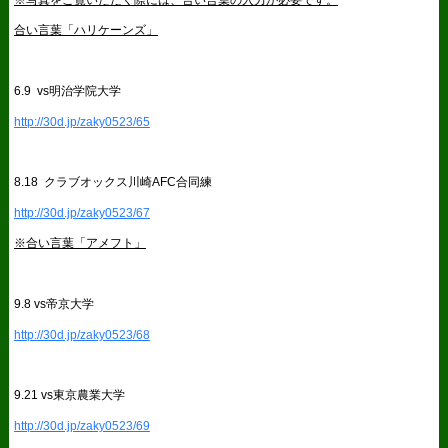
合い言葉「ハリケーンズ」
6.9 vs明治学院大学
http://30d.jp/zaky0523/65
8.18 クラブオックス川崎AFC合同練
http://30d.jp/zaky0523/67
※合い言葉「アメフト」
9.8 vs帝京大学
http://30d.jp/zaky0523/68
9.21 vs東京農業大学
http://30d.jp/zaky0523/69