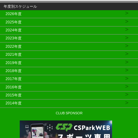
年度別スケジュール
>
2026年度
>
2025年度
>
2024年度
>
2023年度
>
2022年度
>
2021年度
>
2019年度
>
2018年度
>
2017年度
>
2016年度
>
2015年度
>
2014年度
CLUB SPONSOR