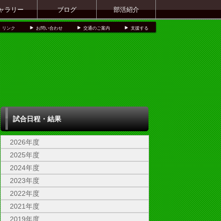
ャラリー
ブログ
部活紹介
リンク
お問い合わせ
交通のご案内
支援する
試合日程・結果
2026年度
2025年度
2024年度
2023年度
2022年度
2021年度
2019年度