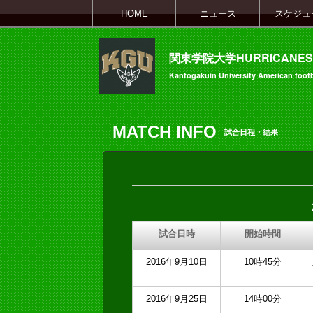
HOME
ニュース
スケジュ
関東学院大学HURRICANES
Kantogakuin University American footb
MATCH INFO
試合日程・結果
試合日時
開始時間
2016年9月10日
10時45分
2016年9月25日
14時00分